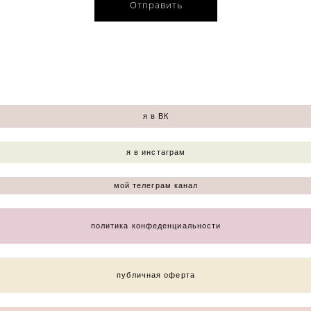
Отправить
я в ВК
я в инстаграм
мой телеграм канал
политика конфеденциальности
публичная оферта