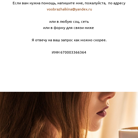
Если вам нужна помощь, напишите мне, пожалуйста, по адресу
voobrazhalkina@yandex.ru
или в любую соц. сеть
или в форму для связи ниже
Я отвечу на ваш запрос как можно скорее.
ИНН 670003366364