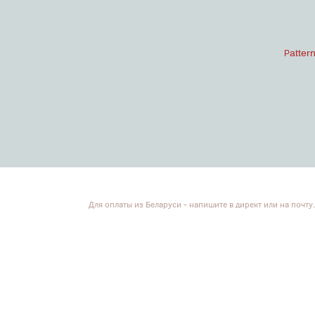
atter
P
Для оплаты из Беларуси - напишите в директ или на почту