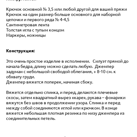
Крючок основной № 3,5 или любой другой для вашей пряжи
Крючок на один размер больше основного для наборной
цепочки и первого ряда № 4-4,5
Сантиметровая лента
Толстая игла с тупым концом
Маркеры, ножницы
Конструкция:
Это очень простое изделие в исполнении. Силуэт прямой до
начала бедра, длину можно сделать любую. Джемпер
задуман с небольшой свободой облегания, + 8-10 см. к
обхвату груди.
Джемпер вяжется поперек, начиная сбоку.
Вяжется отдельно спинка, и перед, делаются плечевые
скосы, затем квадратный вырез «каре», рукава – фонарики
вяжутся без швов в продолжении узора. Спинка и перед
между собой соединяются иглой или крючком. В конце
вяжется небольшая плотная резинка по низу джемпера из
соединительных петель.