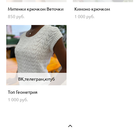
Митенки крючком Веточки
Кимоно крючком
850 pуб.
1 000 pуб.
ВК,телеграм,ютуб
Топ Геометрия
1 000 pуб.