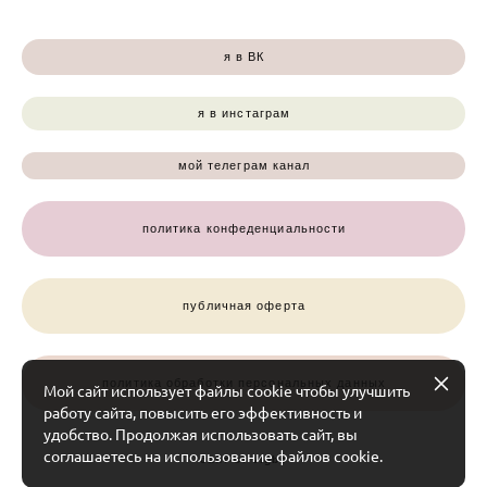
я в ВК
я в инстаграм
мой телеграм канал
политика конфеденциальности
публичная оферта
политика обработки персональных данных
Мой сайт использует файлы cookie чтобы улучшить
работу сайта, повысить его эффективность и
удобство. Продолжая использовать сайт, вы
соглашаетесь на использование файлов cookie.
сайт от vigbo