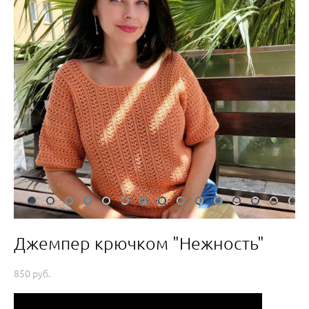
Джемпер крючком "Нежность"
850 pуб.