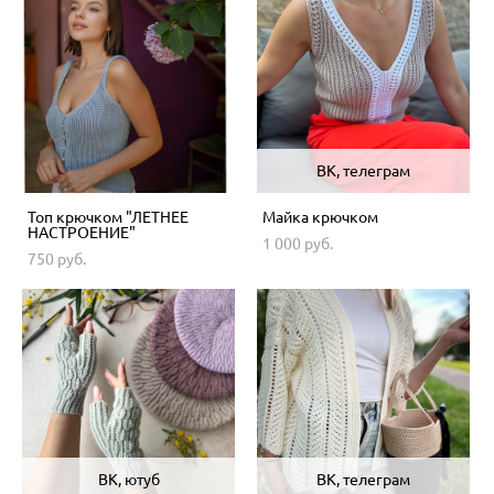
ВК, телеграм
Топ крючком "ЛЕТНЕЕ
Майка крючком
НАСТРОЕНИЕ"
1 000 pуб.
750 pуб.
ВК, ютуб
ВК, телеграм