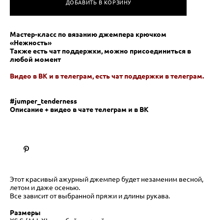
ДОБАВИТЬ В КОРЗИНУ
Мастер-класс по вязанию джемпера крючком
«Нежность»
Также есть чат поддержки, можно присоединиться в
любой момент
Видео в ВК и в телеграм, есть чат поддержки в телеграм.
#jumper_tenderness
Описание + видео в чате телеграм и в ВК
Этот красивый ажурный джемпер будет незаменим весной,
летом и даже осенью.
Все зависит от выбранной пряжи и длины рукава.
Размеры