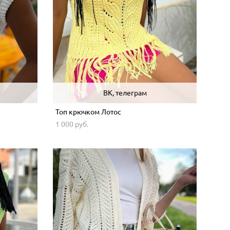
ВК, телеграм
Топ крючком Лотос
1 000 pуб.