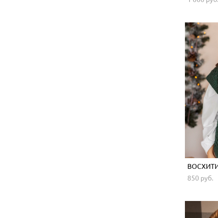
ВОСХИТИ
850 pуб.