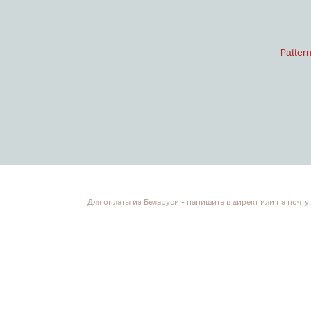
atter
P
Для оплаты из Беларуси - напишите в директ или на почту