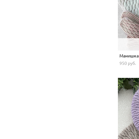
Манишка
950 pуб.