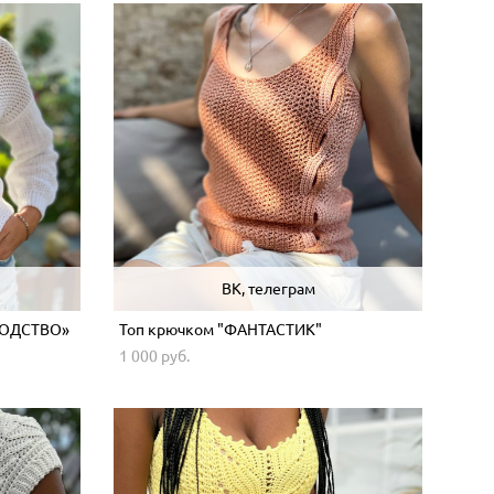
ВК, телеграм
ХОДСТВО»
Топ крючком "ФАНТАСТИК"
1 000 pуб.