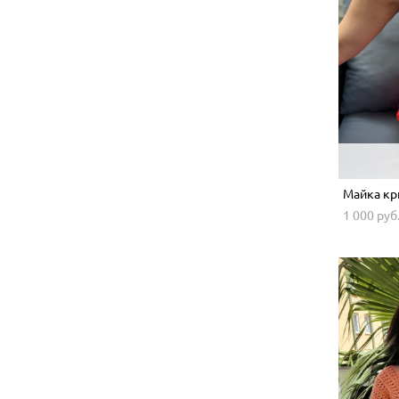
Майка к
1 000 pуб