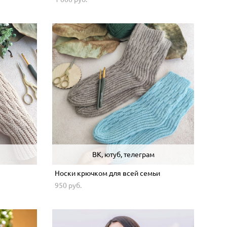
ВК, ютуб, телеграм
Носки крючком для всей семьи
950 pуб.