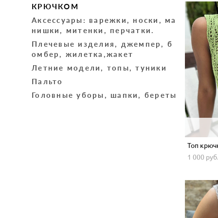
КРЮЧКОМ
Аксессуары: варежки, носки, ма
нишки, митенки, перчатки.
Плечевые изделия, джемпер, б
омбер, жилетка,жакет
Летние модели, топы, туники
Пальто
Головные уборы, шапки, береты
Топ крюч
1 000 pуб