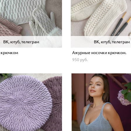
ВК, ютуб, телеграм
ВК, ютуб, телеграм
 крючком
Ажурные носочки крючком.
950 pуб.