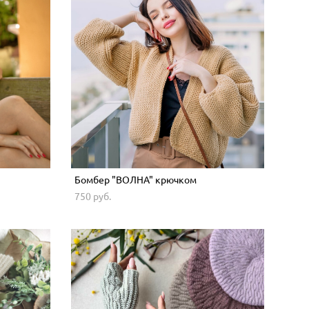
Бомбер "ВОЛНА" крючком
750 pуб.