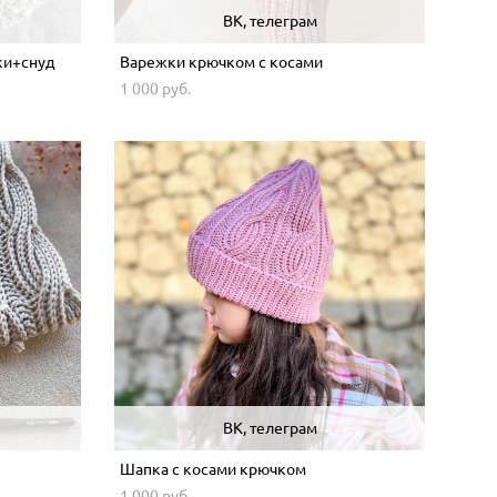
ВК, телеграм
и+снуд
Варежки крючком с косами
1 000 pуб.
ВК, телеграм
Шапка с косами крючком
1 000 pуб.